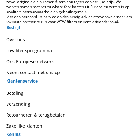
zowel originele als huismerkfilters aan tegen een eerlijke prijs. We
werken samen met betrouwbare fabrikanten uit Europa en zetten in op
kwaliteit, betrouwbaarheid en gebruiksgemak.
Met een persoonlijke service en deskundig advies streven we ernaar om
uw vaste partner te zijn voor WTW-filters en ventilatieonderhoud.
Bedrijf
Over ons
Loyaliteitsprogramma
Ons Europese netwerk
Neem contact met ons op
Klantenservice
Betaling
Verzending
Retourneren & terugbetalen
Zakelijke klanten
Kennis