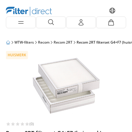
WTW-filters
Recom
Recom 2RT
Recom 2RT filterset G4+F7 (huis
HUISMERK
(0)