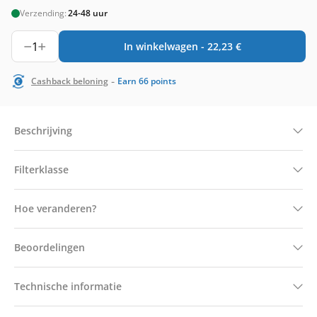
Verzending:
24-48 uur
1
In winkelwagen -
22,23
€
-
Cashback beloning
Earn
66
points
Beschrijving
Filterklasse
Hoe veranderen?
Beoordelingen
Technische informatie