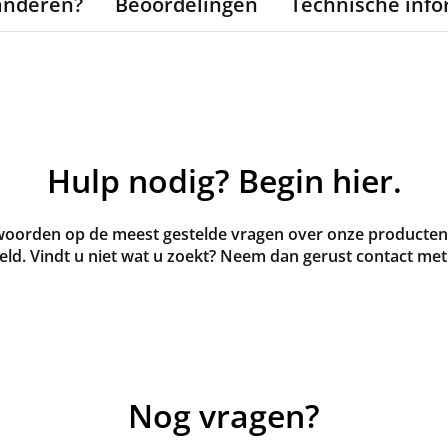
anderen?
Beoordelingen
Technische info
Hulp nodig? Begin hier.
oorden op de meest gestelde vragen over onze producten 
ld. Vindt u niet wat u zoekt? Neem dan gerust contact met
Nog vragen?