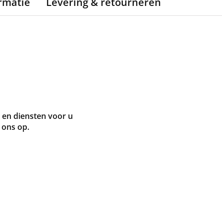
rmatie
Levering & retourneren
en diensten voor u
 ons op.