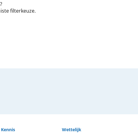
?
ste filterkeuze.
Kennis
Wettelijk