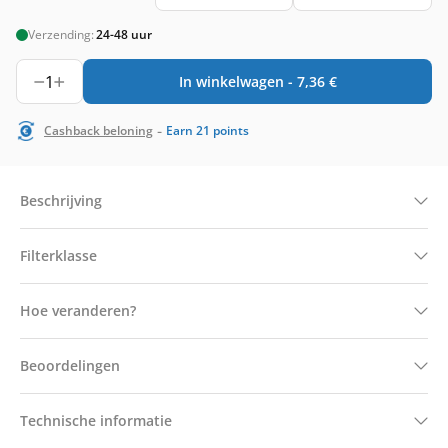
Verzending:
24-48 uur
1
In winkelwagen -
7,36
€
-
Cashback beloning
Earn
21
points
Beschrijving
Filterklasse
Hoe veranderen?
Beoordelingen
Technische informatie