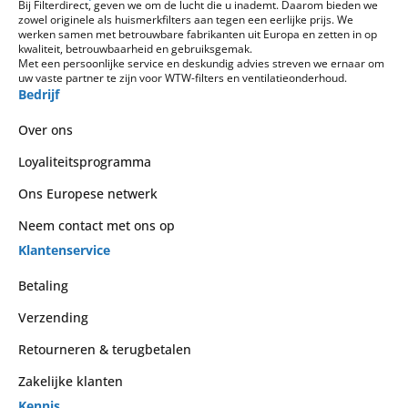
Bij Filterdirect, geven we om de lucht die u inademt. Daarom bieden we
zowel originele als huismerkfilters aan tegen een eerlijke prijs. We
werken samen met betrouwbare fabrikanten uit Europa en zetten in op
kwaliteit, betrouwbaarheid en gebruiksgemak.
Met een persoonlijke service en deskundig advies streven we ernaar om
uw vaste partner te zijn voor WTW-filters en ventilatieonderhoud.
Bedrijf
Over ons
Loyaliteitsprogramma
Ons Europese netwerk
Neem contact met ons op
Klantenservice
Betaling
Verzending
Retourneren & terugbetalen
Zakelijke klanten
Kennis