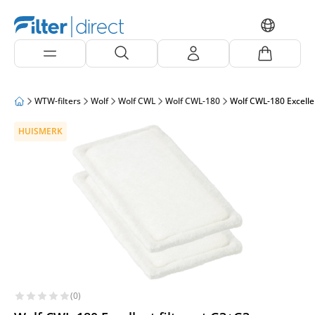
WTW-filters
Wolf
Wolf CWL
Wolf CWL-180
Wolf CWL-180 Excelle
HUISMERK
(0)