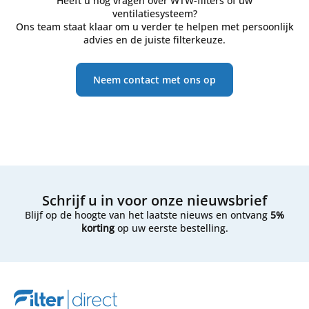
Heeft u nog vragen over WTW-filters of uw
ventilatiesysteem?
Ons team staat klaar om u verder te helpen met persoonlijk
advies en de juiste filterkeuze.
Neem contact met ons op
Schrijf u in voor onze nieuwsbrief
Blijf op de hoogte van het laatste nieuws en ontvang
5%
korting
op uw eerste bestelling.