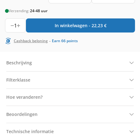
Verzending:
24-48 uur
1
In winkelwagen -
22,23
€
-
Cashback beloning
Earn
66
points
Beschrijving
Filterklasse
Hoe veranderen?
Beoordelingen
Technische informatie