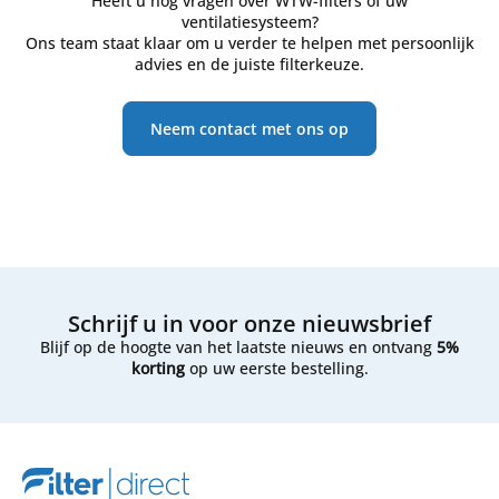
Heeft u nog vragen over WTW-filters of uw
ventilatiesysteem?
Ons team staat klaar om u verder te helpen met persoonlijk
advies en de juiste filterkeuze.
Neem contact met ons op
Schrijf u in voor onze nieuwsbrief
Blijf op de hoogte van het laatste nieuws en ontvang
5%
korting
op uw eerste bestelling.