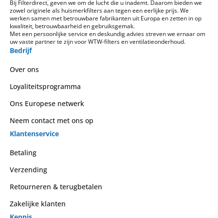
Bij Filterdirect, geven we om de lucht die u inademt. Daarom bieden we
zowel originele als huismerkfilters aan tegen een eerlijke prijs. We
werken samen met betrouwbare fabrikanten uit Europa en zetten in op
kwaliteit, betrouwbaarheid en gebruiksgemak.
Met een persoonlijke service en deskundig advies streven we ernaar om
uw vaste partner te zijn voor WTW-filters en ventilatieonderhoud.
Bedrijf
Over ons
Loyaliteitsprogramma
Ons Europese netwerk
Neem contact met ons op
Klantenservice
Betaling
Verzending
Retourneren & terugbetalen
Zakelijke klanten
Kennis