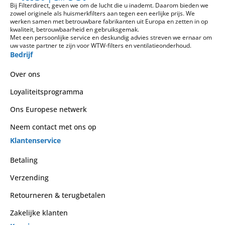
Bij Filterdirect, geven we om de lucht die u inademt. Daarom bieden we
zowel originele als huismerkfilters aan tegen een eerlijke prijs. We
werken samen met betrouwbare fabrikanten uit Europa en zetten in op
kwaliteit, betrouwbaarheid en gebruiksgemak.
Met een persoonlijke service en deskundig advies streven we ernaar om
uw vaste partner te zijn voor WTW-filters en ventilatieonderhoud.
Bedrijf
Over ons
Loyaliteitsprogramma
Ons Europese netwerk
Neem contact met ons op
Klantenservice
Betaling
Verzending
Retourneren & terugbetalen
Zakelijke klanten