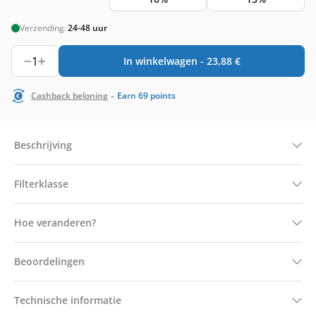
Verzending:
24-48 uur
1
In winkelwagen -
23,88
€
-
Cashback beloning
Earn
69
points
Beschrijving
Filterklasse
Hoe veranderen?
Beoordelingen
Technische informatie