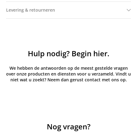
Levering & retourneren
Hulp nodig? Begin hier.
We hebben de antwoorden op de meest gestelde vragen
over onze producten en diensten voor u verzameld. Vindt u
niet wat u zoekt? Neem dan gerust contact met ons op.
Nog vragen?