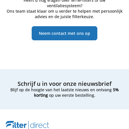
Heeft u nog vragen over WTW-filters of uw
ventilatiesysteem?
Ons team staat klaar om u verder te helpen met persoonlijk
advies en de juiste filterkeuze.
Neem contact met ons op
Schrijf u in voor onze nieuwsbrief
Blijf op de hoogte van het laatste nieuws en ontvang
5%
korting
op uw eerste bestelling.