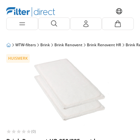
WTW-filters
Brink
Brink Renovent
Brink Renovent HR
Brink R
HUISMERK
(0)