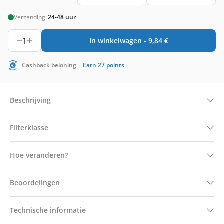
Verzending:
24-48 uur
1
In winkelwagen -
9,84
€
-
Cashback beloning
Earn
27
points
Beschrijving
Filterklasse
Hoe veranderen?
Beoordelingen
Technische informatie