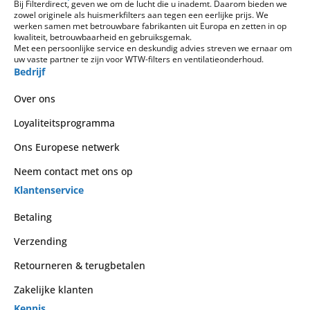
Bij Filterdirect, geven we om de lucht die u inademt. Daarom bieden we
zowel originele als huismerkfilters aan tegen een eerlijke prijs. We
werken samen met betrouwbare fabrikanten uit Europa en zetten in op
kwaliteit, betrouwbaarheid en gebruiksgemak.
Met een persoonlijke service en deskundig advies streven we ernaar om
uw vaste partner te zijn voor WTW-filters en ventilatieonderhoud.
Bedrijf
Over ons
Loyaliteitsprogramma
Ons Europese netwerk
Neem contact met ons op
Klantenservice
Betaling
Verzending
Retourneren & terugbetalen
Zakelijke klanten
Kennis