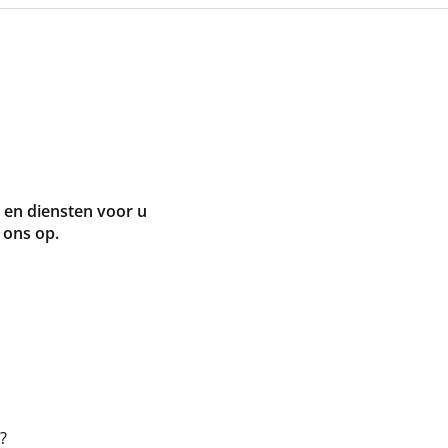
en diensten voor u
 ons op.
?