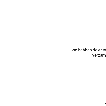
We hebben de antw
verzame