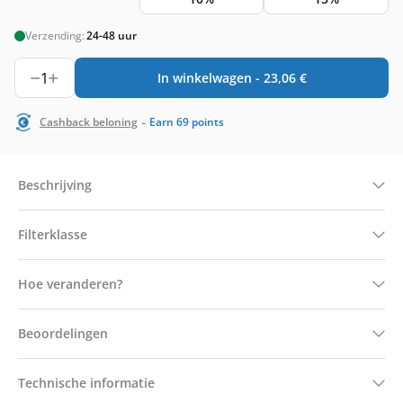
Verzending:
24-48 uur
1
In winkelwagen -
23,06
€
-
Cashback beloning
Earn
69
points
Beschrijving
Filterklasse
Hoe veranderen?
Beoordelingen
Technische informatie