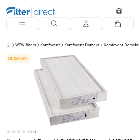
WTW-filters
Komfovent
Komfovent Domekt
Komfovent Domekt 
HUISMERK
(0)