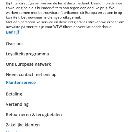
Bij Filterdirect, geven we om de lucht die u inademt. Daarom bieden we
zowel originele als huismerkfilters aan tegen een eerlijke prijs. We
werken samen met betrouwbare fabrikanten uit Europa en zetten in op
kwaliteit, betrouwbaarheid en gebruiksgemak.
Met een persoonlijke service en deskundig advies streven we ernaar om
uw vaste partner te zijn voor WTW-filters en ventilatieonderhoud.
Bedrijf
Over ons
Loyaliteitsprogramma
Ons Europese netwerk
Neem contact met ons op
Klantenservice
Betaling
Verzending
Retourneren & terugbetalen
Zakelijke klanten