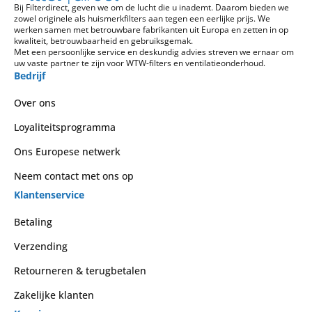
Bij Filterdirect, geven we om de lucht die u inademt. Daarom bieden we
zowel originele als huismerkfilters aan tegen een eerlijke prijs. We
werken samen met betrouwbare fabrikanten uit Europa en zetten in op
kwaliteit, betrouwbaarheid en gebruiksgemak.
Met een persoonlijke service en deskundig advies streven we ernaar om
uw vaste partner te zijn voor WTW-filters en ventilatieonderhoud.
Bedrijf
Over ons
Loyaliteitsprogramma
Ons Europese netwerk
Neem contact met ons op
Klantenservice
Betaling
Verzending
Retourneren & terugbetalen
Zakelijke klanten