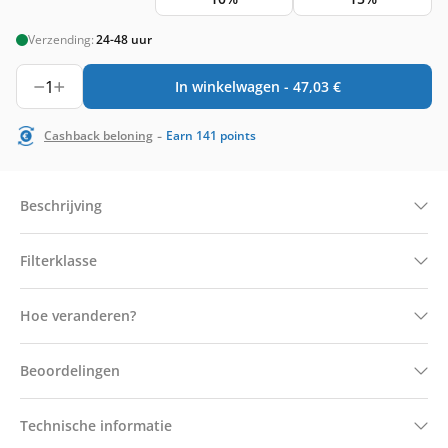
Verzending:
24-48 uur
1
In winkelwagen -
47,03
€
-
Cashback beloning
Earn
141
points
Beschrijving
Filterklasse
Hoe veranderen?
Beoordelingen
Technische informatie