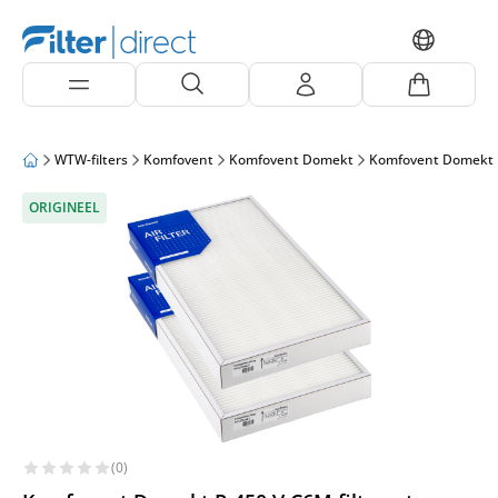
WTW-filters
Komfovent
Komfovent Domekt
Komfovent Domekt 
ORIGINEEL
(0)