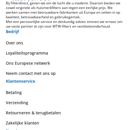
Bij Filterdirect, geven we om de lucht die u inademt. Daarom bieden we
zowel originele als huismerkfilters aan tegen een eerlijke prijs. We
werken samen met betrouwbare fabrikanten uit Europa en zetten in op
kwaliteit, betrouwbaarheid en gebruiksgemak.
Met een persoonlijke service en deskundig advies streven we ernaar om
uw vaste partner te zijn voor WTW-filters en ventilatieonderhoud.
Bedrijf
Over ons
Loyaliteitsprogramma
Ons Europese netwerk
Neem contact met ons op
Klantenservice
Betaling
Verzending
Retourneren & terugbetalen
Zakelijke klanten