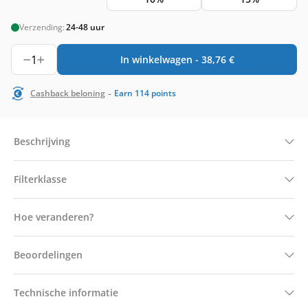
Verzending:
24-48 uur
1
In winkelwagen -
38,76
€
-
Cashback beloning
Earn
114
points
Beschrijving
Filterklasse
Hoe veranderen?
Beoordelingen
Technische informatie