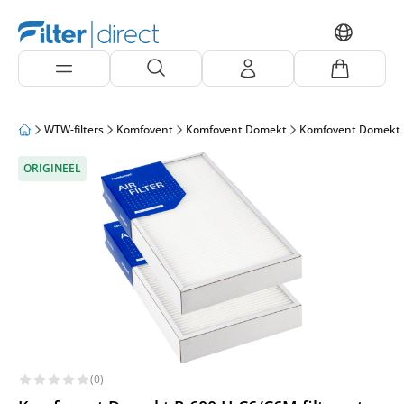
WTW-filters
Komfovent
Komfovent Domekt
Komfovent Domekt 
ORIGINEEL
(0)