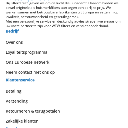
Bij Filterdirect, geven we om de lucht die u inademt. Daarom bieden we
zowel originele als huismerkfilters aan tegen een eerlijke prijs. We
werken samen met betrouwbare fabrikanten uit Europa en zetten in op
kwaliteit, betrouwbaarheid en gebruiksgemak.
Met een persoonlijke service en deskundig advies streven we ernaar om
uw vaste partner te zijn voor WTW-filters en ventilatieonderhoud.
Bedrijf
Over ons
Loyaliteitsprogramma
Ons Europese netwerk
Neem contact met ons op
Klantenservice
Betaling
Verzending
Retourneren & terugbetalen
Zakelijke klanten