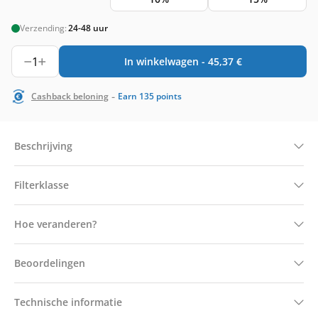
Verzending:
24-48 uur
1
In winkelwagen -
45,37
€
-
Cashback beloning
Earn
135
points
Beschrijving
Filterklasse
Hoe veranderen?
Beoordelingen
Technische informatie