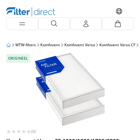
WTW-filters
Komfovent
Komfovent Verso
Komfovent Verso CF
ORIGINEEL
(0)