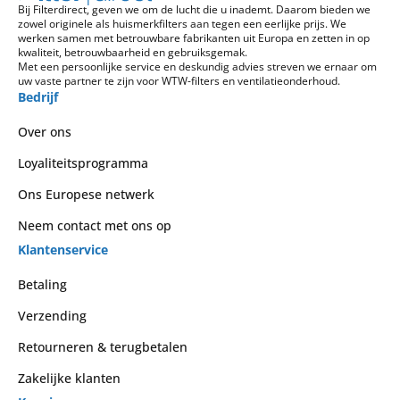
Bij Filterdirect, geven we om de lucht die u inademt. Daarom bieden we
zowel originele als huismerkfilters aan tegen een eerlijke prijs. We
werken samen met betrouwbare fabrikanten uit Europa en zetten in op
kwaliteit, betrouwbaarheid en gebruiksgemak.
Met een persoonlijke service en deskundig advies streven we ernaar om
uw vaste partner te zijn voor WTW-filters en ventilatieonderhoud.
Bedrijf
Over ons
Loyaliteitsprogramma
Ons Europese netwerk
Neem contact met ons op
Klantenservice
Betaling
Verzending
Retourneren & terugbetalen
Zakelijke klanten