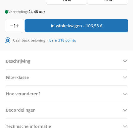
Verzending:
24-48 uur
1
In winkelwagen -
106,53
€
-
Cashback beloning
Earn
318
points
Beschrijving
Filterklasse
Hoe veranderen?
Beoordelingen
Technische informatie