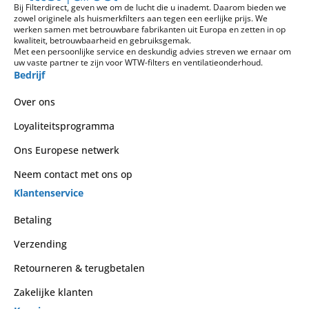
Bij Filterdirect, geven we om de lucht die u inademt. Daarom bieden we
zowel originele als huismerkfilters aan tegen een eerlijke prijs. We
werken samen met betrouwbare fabrikanten uit Europa en zetten in op
kwaliteit, betrouwbaarheid en gebruiksgemak.
Met een persoonlijke service en deskundig advies streven we ernaar om
uw vaste partner te zijn voor WTW-filters en ventilatieonderhoud.
Bedrijf
Over ons
Loyaliteitsprogramma
Ons Europese netwerk
Neem contact met ons op
Klantenservice
Betaling
Verzending
Retourneren & terugbetalen
Zakelijke klanten