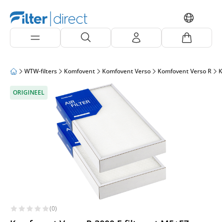
WTW-filters
Komfovent
Komfovent Verso
Komfovent Verso R
K
ORIGINEEL
(0)