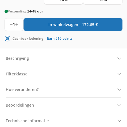
Verzending:
24-48 uur
1
In winkelwagen -
172,65
€
-
Cashback beloning
Earn
516
points
Beschrijving
Filterklasse
Hoe veranderen?
Beoordelingen
Technische informatie