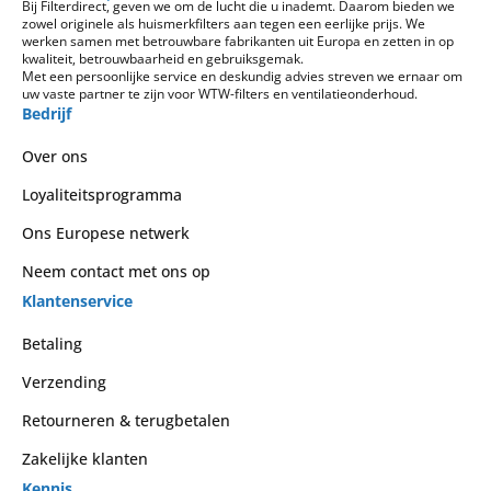
Bij Filterdirect, geven we om de lucht die u inademt. Daarom bieden we
zowel originele als huismerkfilters aan tegen een eerlijke prijs. We
werken samen met betrouwbare fabrikanten uit Europa en zetten in op
kwaliteit, betrouwbaarheid en gebruiksgemak.
Met een persoonlijke service en deskundig advies streven we ernaar om
uw vaste partner te zijn voor WTW-filters en ventilatieonderhoud.
Bedrijf
Over ons
Loyaliteitsprogramma
Ons Europese netwerk
Neem contact met ons op
Klantenservice
Betaling
Verzending
Retourneren & terugbetalen
Zakelijke klanten
Kennis