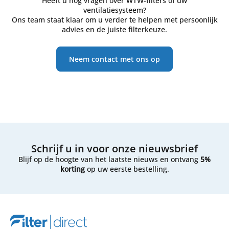
Heeft u nog vragen over WTW-filters of uw
ventilatiesysteem?
Ons team staat klaar om u verder te helpen met persoonlijk
advies en de juiste filterkeuze.
Neem contact met ons op
Schrijf u in voor onze nieuwsbrief
Blijf op de hoogte van het laatste nieuws en ontvang
5%
korting
op uw eerste bestelling.