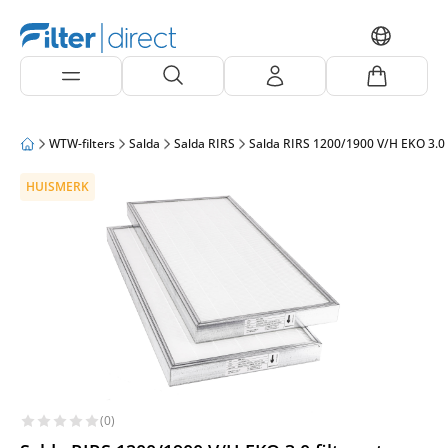
WTW-filters
Salda
Salda RIRS
Salda RIRS 1200/1900 V/H EKO 3.0
HUISMERK
(0)