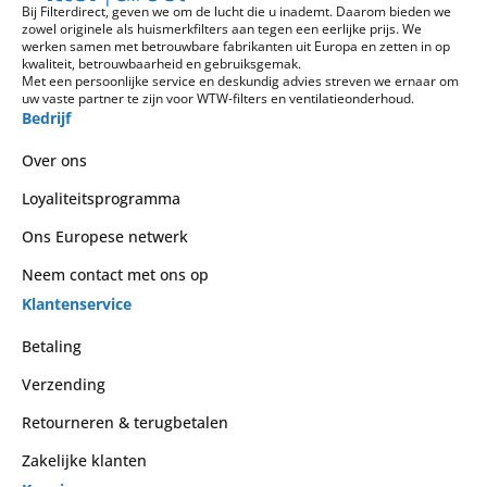
Bij Filterdirect, geven we om de lucht die u inademt. Daarom bieden we
zowel originele als huismerkfilters aan tegen een eerlijke prijs. We
werken samen met betrouwbare fabrikanten uit Europa en zetten in op
kwaliteit, betrouwbaarheid en gebruiksgemak.
Met een persoonlijke service en deskundig advies streven we ernaar om
uw vaste partner te zijn voor WTW-filters en ventilatieonderhoud.
Bedrijf
Over ons
Loyaliteitsprogramma
Ons Europese netwerk
Neem contact met ons op
Klantenservice
Betaling
Verzending
Retourneren & terugbetalen
Zakelijke klanten