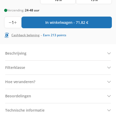
Verzending:
24-48 uur
1
In winkelwagen -
71,82
€
-
Cashback beloning
Earn
213
points
Beschrijving
Filterklasse
Hoe veranderen?
Beoordelingen
Technische informatie