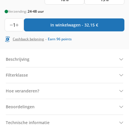
Verzending:
24-48 uur
1
In winkelwagen -
32,15
€
-
Cashback beloning
Earn
96
points
Beschrijving
Filterklasse
Hoe veranderen?
Beoordelingen
Technische informatie