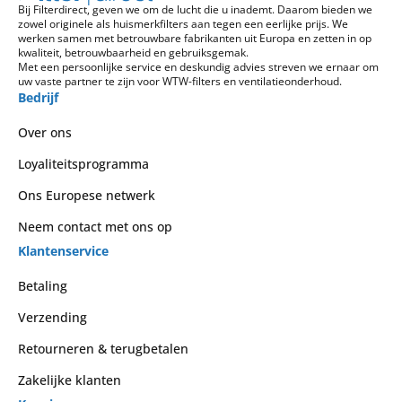
Bij Filterdirect, geven we om de lucht die u inademt. Daarom bieden we
zowel originele als huismerkfilters aan tegen een eerlijke prijs. We
werken samen met betrouwbare fabrikanten uit Europa en zetten in op
kwaliteit, betrouwbaarheid en gebruiksgemak.
Met een persoonlijke service en deskundig advies streven we ernaar om
uw vaste partner te zijn voor WTW-filters en ventilatieonderhoud.
Bedrijf
Over ons
Loyaliteitsprogramma
Ons Europese netwerk
Neem contact met ons op
Klantenservice
Betaling
Verzending
Retourneren & terugbetalen
Zakelijke klanten