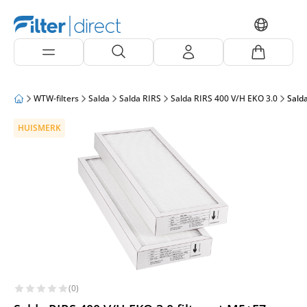
WTW-filters
Salda
Salda RIRS
Salda RIRS 400 V/H EKO 3.0
Salda
HUISMERK
(0)