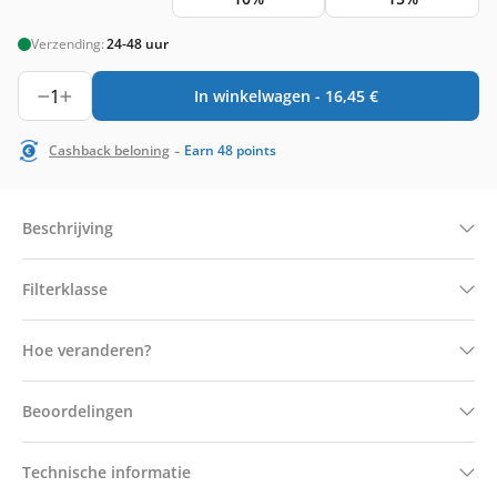
Verzending:
24-48 uur
1
In winkelwagen -
16,45
€
-
Cashback beloning
Earn
48
points
Beschrijving
Filterklasse
Hoe veranderen?
Beoordelingen
Technische informatie