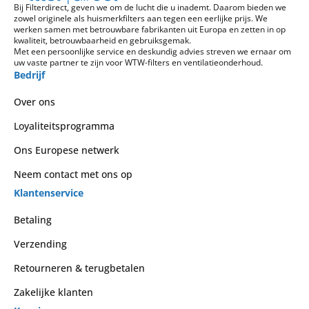
Bij Filterdirect, geven we om de lucht die u inademt. Daarom bieden we
zowel originele als huismerkfilters aan tegen een eerlijke prijs. We
werken samen met betrouwbare fabrikanten uit Europa en zetten in op
kwaliteit, betrouwbaarheid en gebruiksgemak.
Met een persoonlijke service en deskundig advies streven we ernaar om
uw vaste partner te zijn voor WTW-filters en ventilatieonderhoud.
Bedrijf
Over ons
Loyaliteitsprogramma
Ons Europese netwerk
Neem contact met ons op
Klantenservice
Betaling
Verzending
Retourneren & terugbetalen
Zakelijke klanten