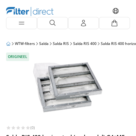
WTW-filters
Salda
Salda RIS
Salda RIS 400
Salda RIS 400 horiz
ORIGINEEL
(0)