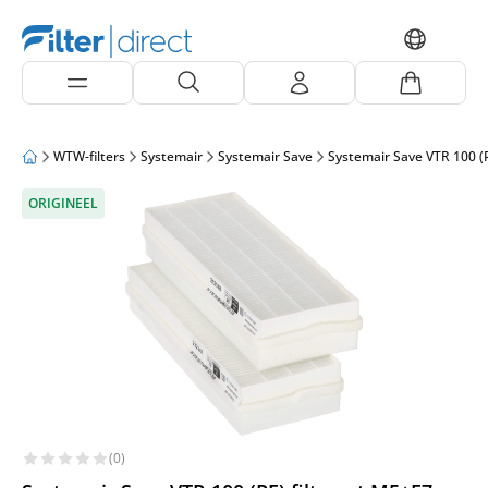
WTW-filters
Systemair
Systemair Save
Systemair Save VTR 100 (
ORIGINEEL
(0)