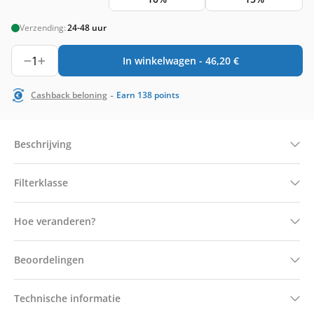
Verzending:
24-48 uur
1
In winkelwagen -
46,20
€
-
Cashback beloning
Earn
138
points
Beschrijving
Filterklasse
Hoe veranderen?
Beoordelingen
Technische informatie