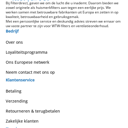
Bij Filterdirect, geven we om de lucht die u inademt. Daarom bieden we
zowel originele als huismerkfilters aan tegen een eerlijke prijs. We
werken samen met betrouwbare fabrikanten uit Europa en zetten in op
kwaliteit, betrouwbaarheid en gebruiksgemak.
Met een persoonlijke service en deskundig advies streven we ernaar om
uw vaste partner te zijn voor WTW-filters en ventilatieonderhoud.
Bedrijf
Over ons
Loyaliteitsprogramma
Ons Europese netwerk
Neem contact met ons op
Klantenservice
Betaling
Verzending
Retourneren & terugbetalen
Zakelijke klanten