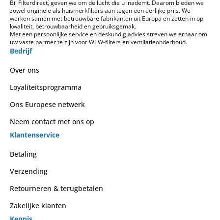
Bij Filterdirect, geven we om de lucht die u inademt. Daarom bieden we
zowel originele als huismerkfilters aan tegen een eerlijke prijs. We
werken samen met betrouwbare fabrikanten uit Europa en zetten in op
kwaliteit, betrouwbaarheid en gebruiksgemak.
Met een persoonlijke service en deskundig advies streven we ernaar om
uw vaste partner te zijn voor WTW-filters en ventilatieonderhoud.
Bedrijf
Over ons
Loyaliteitsprogramma
Ons Europese netwerk
Neem contact met ons op
Klantenservice
Betaling
Verzending
Retourneren & terugbetalen
Zakelijke klanten
Kennis