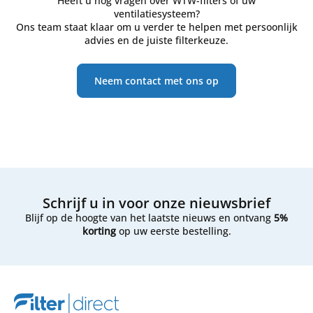
Heeft u nog vragen over WTW-filters of uw
ventilatiesysteem?
Ons team staat klaar om u verder te helpen met persoonlijk
advies en de juiste filterkeuze.
Neem contact met ons op
Schrijf u in voor onze nieuwsbrief
Blijf op de hoogte van het laatste nieuws en ontvang
5%
korting
op uw eerste bestelling.