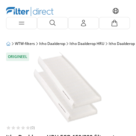
WTW-filters
Itho Daalderop
Itho Daalderop HRU
Itho Daalderop
ORIGINEEL
(0)