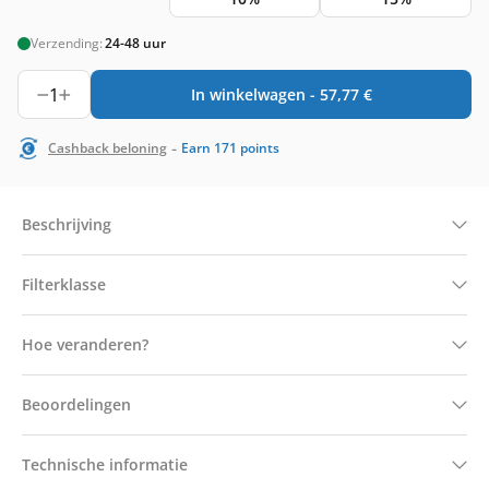
Verzending:
24-48 uur
1
In winkelwagen -
57,77
€
-
Cashback beloning
Earn
171
points
Beschrijving
Filterklasse
Hoe veranderen?
Beoordelingen
Technische informatie