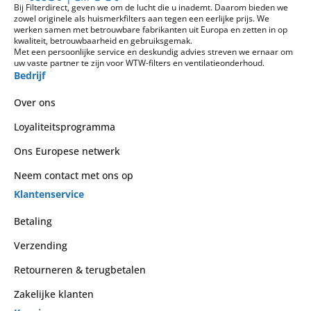
Bij Filterdirect, geven we om de lucht die u inademt. Daarom bieden we
zowel originele als huismerkfilters aan tegen een eerlijke prijs. We
werken samen met betrouwbare fabrikanten uit Europa en zetten in op
kwaliteit, betrouwbaarheid en gebruiksgemak.
Met een persoonlijke service en deskundig advies streven we ernaar om
uw vaste partner te zijn voor WTW-filters en ventilatieonderhoud.
Bedrijf
Over ons
Loyaliteitsprogramma
Ons Europese netwerk
Neem contact met ons op
Klantenservice
Betaling
Verzending
Retourneren & terugbetalen
Zakelijke klanten