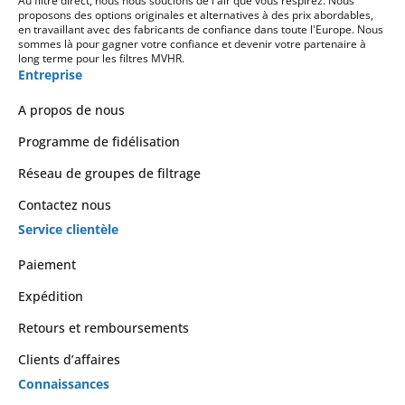
Au filtre direct, nous nous soucions de l'air que vous respirez. Nous
proposons des options originales et alternatives à des prix abordables,
en travaillant avec des fabricants de confiance dans toute l'Europe. Nous
sommes là pour gagner votre confiance et devenir votre partenaire à
long terme pour les filtres MVHR.
Entreprise
A propos de nous
Programme de fidélisation
Réseau de groupes de filtrage
Contactez nous
Service clientèle
Paiement
Expédition
Retours et remboursements
Clients d’affaires
Connaissances