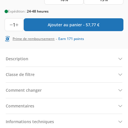
Expédition :
24-48 heures
1
Ajouter au panier -
57,77
€
-
Prime de remboursement
Earn
171
points
Description
Classe de filtre
Comment changer
Commentaires
Informations techniques