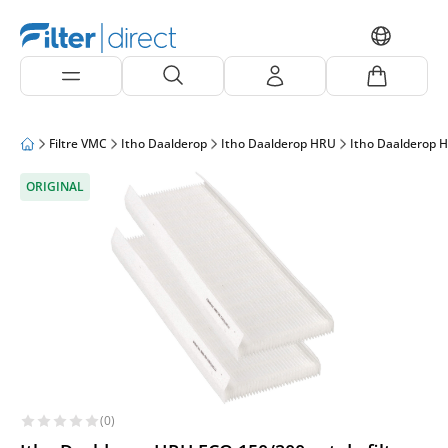
Filtre VMC
Itho Daalderop
Itho Daalderop HRU
Itho Daalderop 
ORIGINAL
(0)