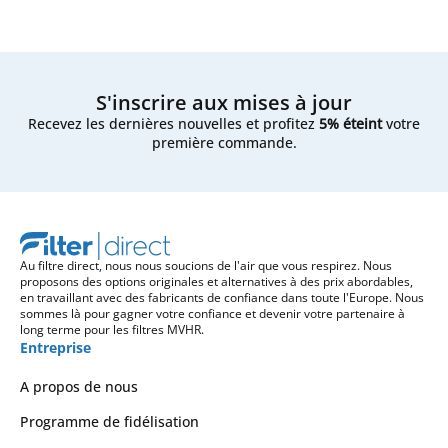
S'inscrire aux mises à jour
Recevez les dernières nouvelles et profitez
5% éteint
votre
première commande.
Au filtre direct, nous nous soucions de l'air que vous respirez. Nous
proposons des options originales et alternatives à des prix abordables,
en travaillant avec des fabricants de confiance dans toute l'Europe. Nous
sommes là pour gagner votre confiance et devenir votre partenaire à
long terme pour les filtres MVHR.
Entreprise
A propos de nous
Programme de fidélisation