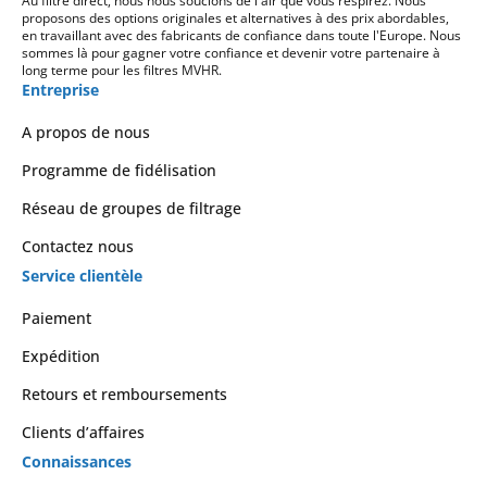
Au filtre direct, nous nous soucions de l'air que vous respirez. Nous
proposons des options originales et alternatives à des prix abordables,
en travaillant avec des fabricants de confiance dans toute l'Europe. Nous
sommes là pour gagner votre confiance et devenir votre partenaire à
long terme pour les filtres MVHR.
Entreprise
A propos de nous
Programme de fidélisation
Réseau de groupes de filtrage
Contactez nous
Service clientèle
Paiement
Expédition
Retours et remboursements
Clients d’affaires
Connaissances