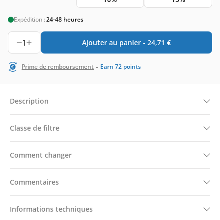
Expédition :
24-48 heures
1
Ajouter au panier -
24,71
€
-
Prime de remboursement
Earn
72
points
Description
Classe de filtre
Comment changer
Commentaires
Informations techniques