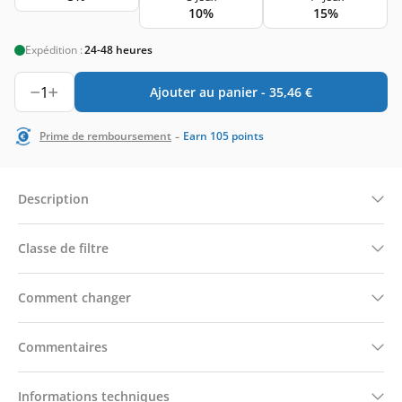
10%
15%
Expédition :
24-48 heures
1
Ajouter au panier -
35,46
€
-
Prime de remboursement
Earn
105
points
Description
Classe de filtre
Comment changer
Commentaires
Informations techniques