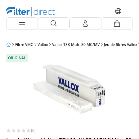
Filtre VMC
Vallox
Vallox TSK Multi 80 MC/MV
Jeu de filtres Vallo
ORIGINAL
(0)