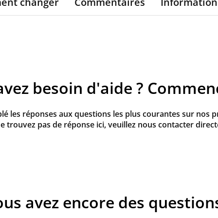
ent changer
Commentaires
Information
avez besoin d'aide ? Commence
 les réponses aux questions les plus courantes sur nos pro
e trouvez pas de réponse ici, veuillez nous contacter direc
us avez encore des questions