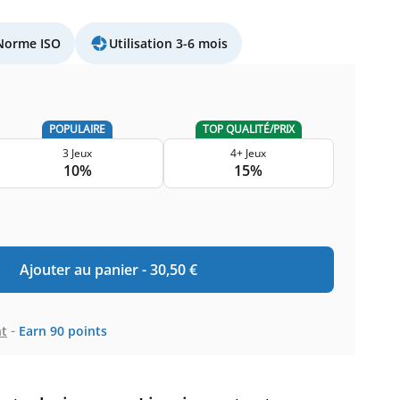
Norme ISO
Utilisation 3-6 mois
POPULAIRE
TOP QUALITÉ/PRIX
3 Jeux
4+ Jeux
10%
15%
Ajouter au panier -
30,50
€
-
t
Earn
90
points