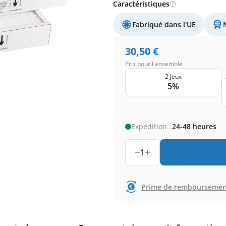
Caractéristiques
Fabriqué dans l'UE
30,50
€
Prix pour l'ensemble
2 Jeux
5%
Expédition :
24-48 heures
1
Prime de remboursemen