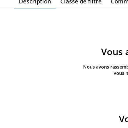
Description
Classe de filtre
Comm
Vous 
Nous avons rassemblé
vous n
Vo