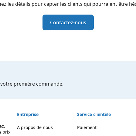
ez les détails pour capter les clients qui pourraient être hés
Contactez-nous
votre première commande.
Entreprise
Service clientèle
ez.
A propos de nous
Paiement
s prix