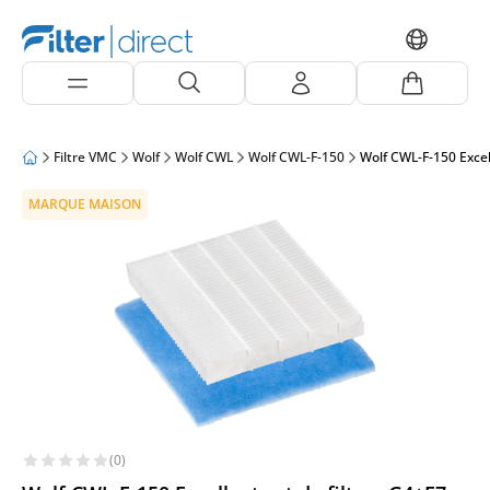
Filtre VMC
Wolf
Wolf CWL
Wolf CWL-F-150
Wolf CWL-F-150 Excel
MARQUE MAISON
(0)