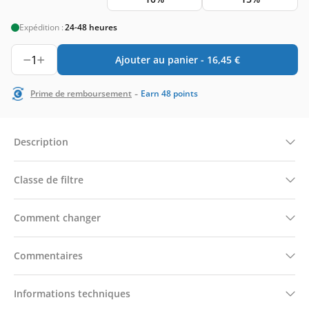
Expédition :
24-48 heures
1
Ajouter au panier -
16,45
€
-
Prime de remboursement
Earn
48
points
Description
Classe de filtre
Comment changer
Commentaires
Informations techniques