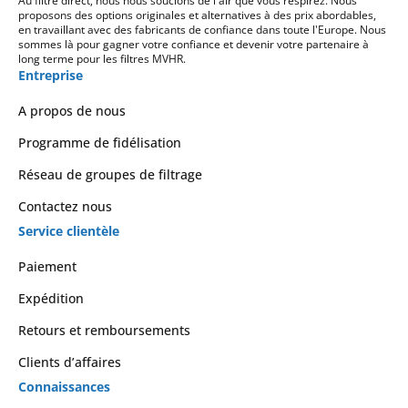
Au filtre direct, nous nous soucions de l'air que vous respirez. Nous
proposons des options originales et alternatives à des prix abordables,
en travaillant avec des fabricants de confiance dans toute l'Europe. Nous
sommes là pour gagner votre confiance et devenir votre partenaire à
long terme pour les filtres MVHR.
Entreprise
A propos de nous
Programme de fidélisation
Réseau de groupes de filtrage
Contactez nous
Service clientèle
Paiement
Expédition
Retours et remboursements
Clients d’affaires
Connaissances